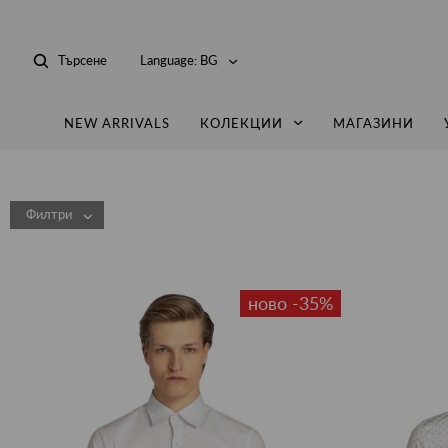
Търсене
Language:
BG
NEW ARRIVALS
КОЛЕКЦИИ
МАГАЗИНИ
Филтри
ново -35%