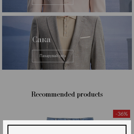
Сака
Пазарувай сега
Recommended products
-36%