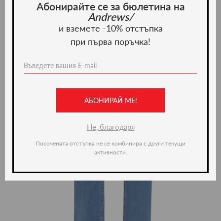
Абонирайте се за бюлетина на
Andrews/
и вземете -10% отстъпка
при първа поръчка!
АБОНИРАЙ МЕ!
Не, благодаря
Посочената отстъпка не се комбинира с други текущи
активности.