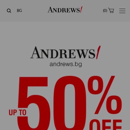
Andrews
BG
(
0
)