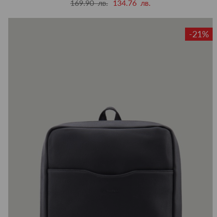
169.90 лв.
134.76 лв.
-21%