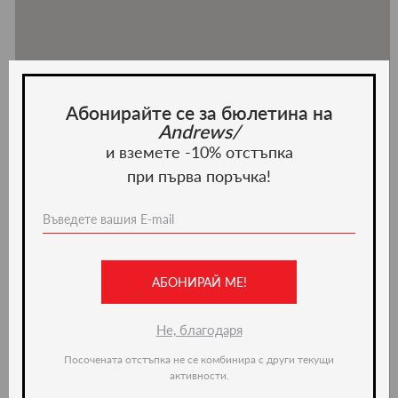
Абонирайте се за бюлетина на
Andrews/
и вземете -10% отстъпка
при първа поръчка!
АБОНИРАЙ МЕ!
Не, благодаря
Посочената отстъпка не се комбинира с други текущи
активности.