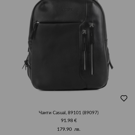
добав
в
люби
Чанти Casual, 89101 (89097)
91.98 €
179.90 лв.