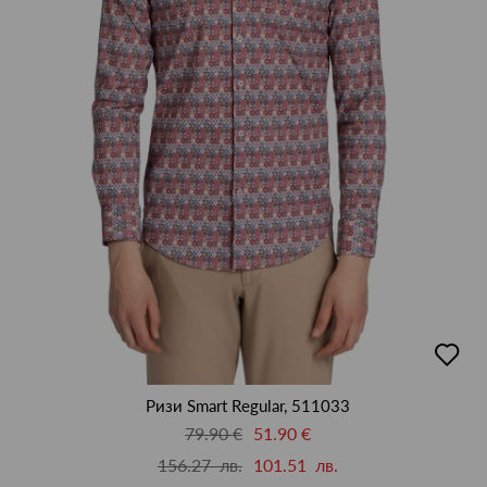
добав
в
люби
Ризи Smart Regular, 511033
79.90 €
51.90 €
156.27 лв.
101.51 лв.