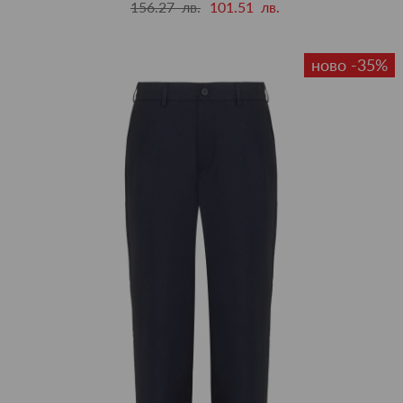
156.27 лв.
101.51 лв.
ново -35%