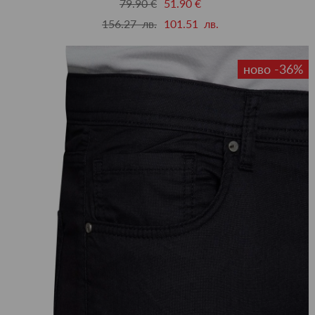
79.90 €
51.90 €
156.27 лв.
101.51 лв.
ново -36%