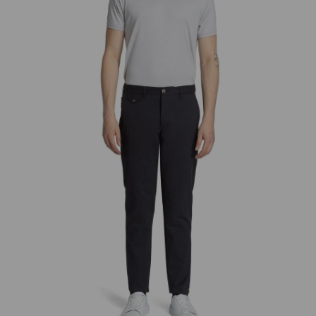
добав