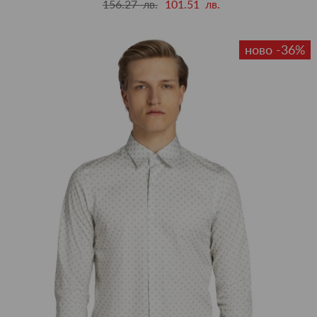
156.27 лв.
101.51 лв.
ново -36%