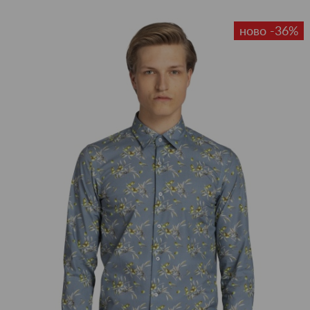
ново -36%