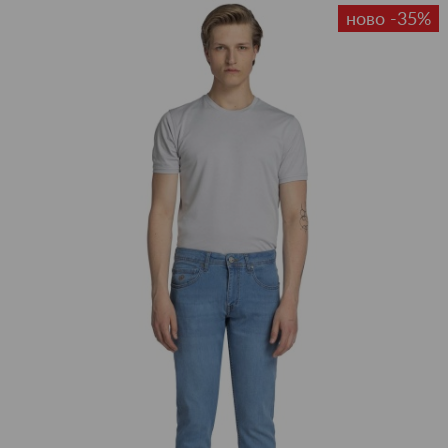
ново -35%