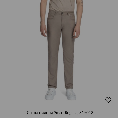
добав
в
люби
Сп. панталони Smart Regular, 315013