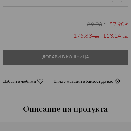
89.90
57.90
€
€
175.83
113.24
лв.
лв.
ДОБАВИ В КОШНИЦА
Добави в любими
Вижте магазин в близост до вас
Описание на продукта