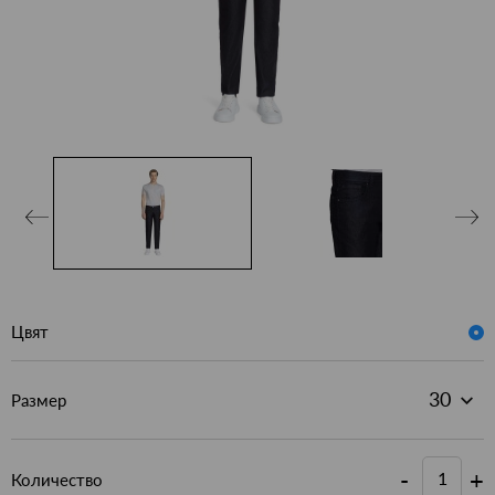
Цвят
Размер
-
+
Количество