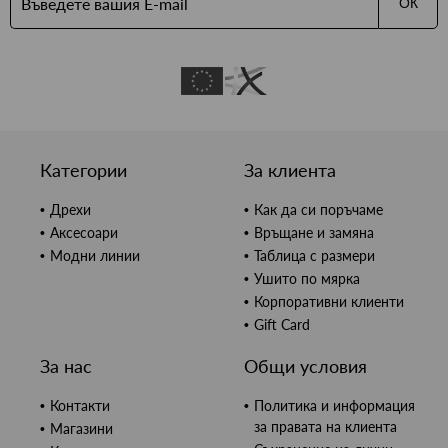
ОК
Категории
За клиента
Дрехи
Как да си поръчаме
Аксесоари
Връщане и замяна
Модни линии
Таблица с размери
Ушито по мярка
Корпоративни клиенти
Gift Card
За нас
Общи условия
Контакти
Политика и информация
за правата на клиента
Магазини