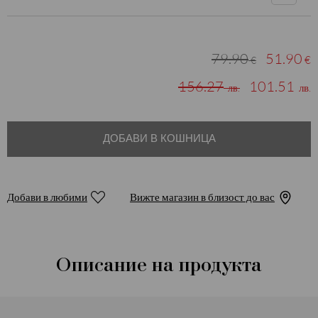
79.90
51.90
€
€
156.27
101.51
лв.
лв.
ДОБАВИ В КОШНИЦА
Добави в любими
Вижте магазин в близост до вас
Описание на продукта