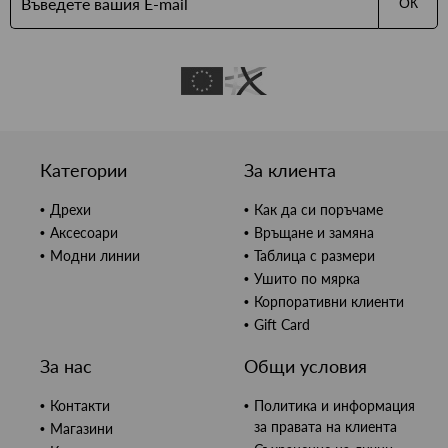
ОК
Категории
За клиента
Дрехи
Как да си поръчаме
Аксесоари
Връщане и замяна
Модни линии
Таблица с размери
Ушито по мярка
Корпоративни клиенти
Gift Card
За нас
Общи условия
Контакти
Политика и информация
за правата на клиента
Магазини