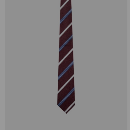
добав