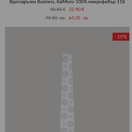
Вратовръзки Business, ItalMicro-100% микрофибър-118
40.85 €
32.90 €
79.90 лв.
64.35 лв.
-19%