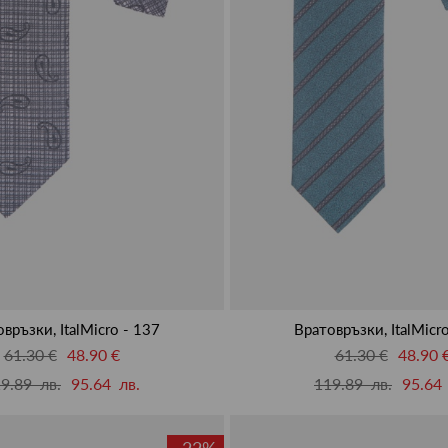
връзки, ItalMicro - 137
Вратовръзки, ItalMicr
61.30 €
48.90 €
61.30 €
48.90 
9.89 лв.
95.64 лв.
119.89 лв.
95.64 
-22%