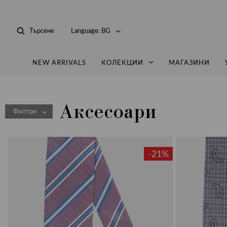
Търсене
Language:
BG
NEW ARRIVALS
КОЛЕКЦИИ
МАГАЗИНИ
Аксесоари
Филтри
-21%