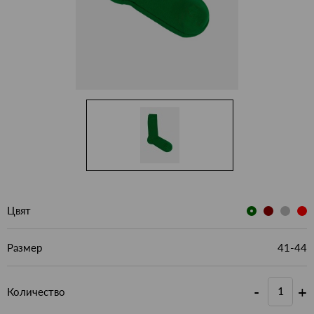
Цвят
Размер
41-44
-
+
Количество