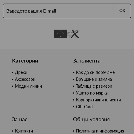
ОК
Категории
За клиента
Дрехи
Как да си поръчаме
Аксесоари
Връщане и замяна
Модни линии
Таблица с размери
Ушито по мярка
Корпоративни клиенти
Gift Card
За нас
Общи условия
Контакти
Политика и информация