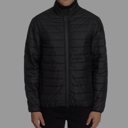
добав