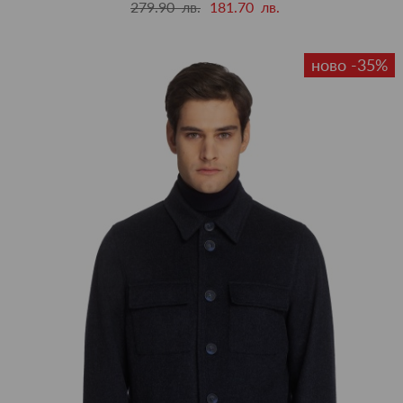
279.90 лв.
181.70 лв.
ново -35%