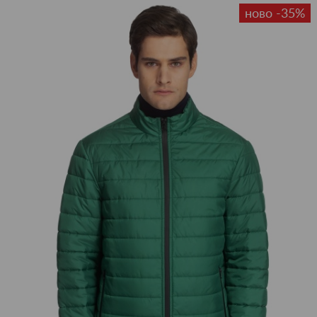
ново -35%