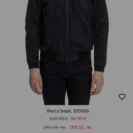
добав
в
люби
Якета Smart, 105006
149.90 €
96.90 €
293.18 лв.
189.52 лв.