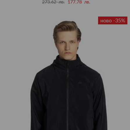
273.62 лв.
177.78 лв.
ново -35%