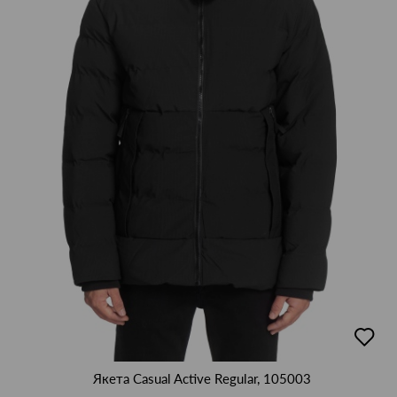
добав
в
люби
Якета Casual Active Regular, 105003