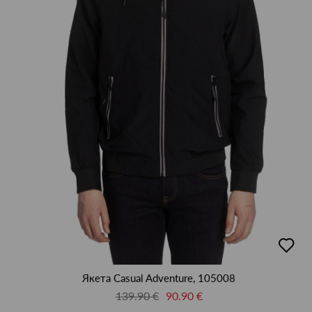
добав
в
люби
Якета Casual Adventure, 105008
139.90 €
90.90 €