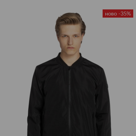
ново -35%