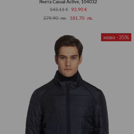
Якета Casual Active, 104032
143.11 €
92.90 €
279.90 лв.
181.70 лв.
ново -35%