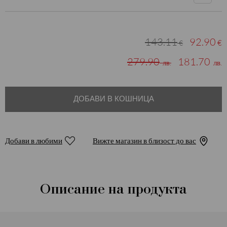
143.11
92.90
€
€
279.90
181.70
лв.
лв.
ДОБАВИ В КОШНИЦА
Добави в любими
Вижте магазин в близост до вас
Описание на продукта