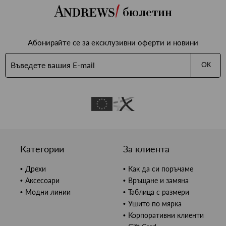
бюлетин
Абонирайте се за ексклузивни оферти и новини
ОК
Категории
За клиента
Дрехи
Как да си поръчаме
Аксесоари
Връщане и замяна
Модни линии
Таблица с размери
Ушито по мярка
Корпоративни клиенти