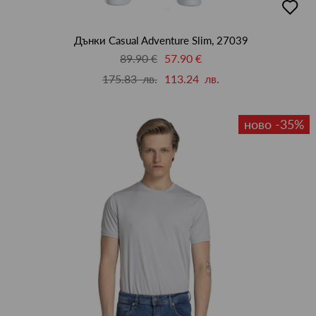
в
люби
Дънки Casual Adventure Slim, 27039
89.90 €
57.90 €
175.83 лв.
113.24 лв.
ново -35%