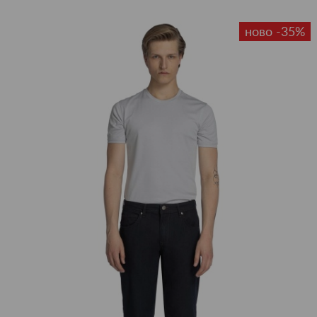
ново -35%