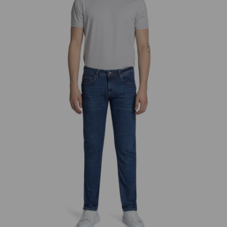
добав