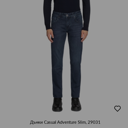
добав
в
люби
Дънки Casual Adventure Slim, 29031