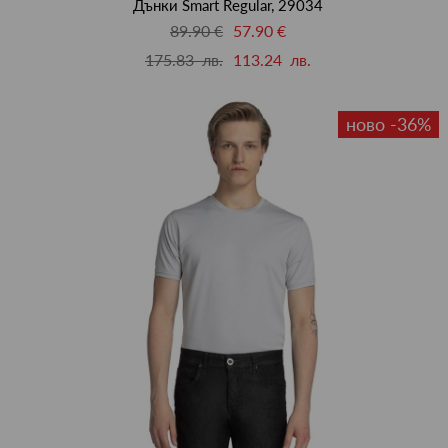
Дънки Smart Regular, 29034
89.90 €
57.90 €
175.83 лв.
113.24 лв.
ново -36%