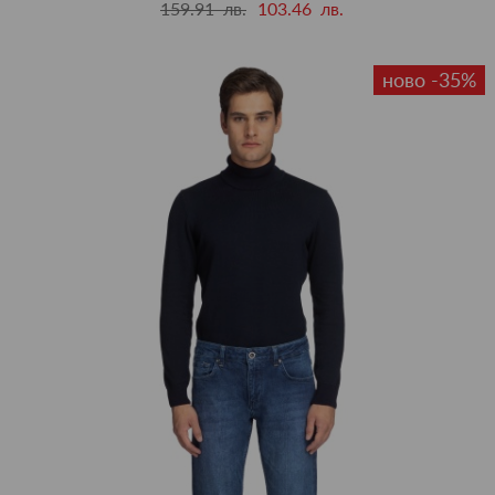
159.91 лв.
103.46 лв.
ново -35%