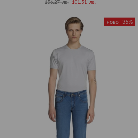
156.27 лв.
101.51 лв.
ново -35%