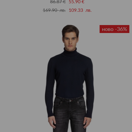
86.87 €
55.90 €
169.90 лв.
109.33 лв.
ново -36%