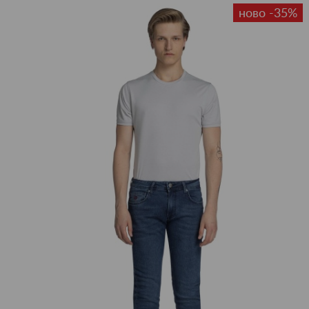
ново -35%