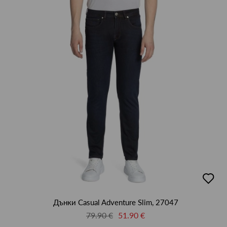
добав
в
люби
Дънки Casual Adventure Slim, 27047
79.90 €
51.90 €