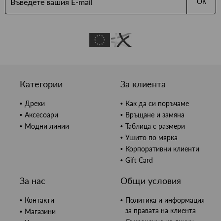
ОК
Категории
За клиента
Дрехи
Как да си поръчаме
Аксесоари
Връщане и замяна
Модни линии
Таблица с размери
Ушито по мярка
Корпоративни клиенти
Gift Card
За нас
Общи условия
Контакти
Политика и информация
за правата на клиента
Магазини