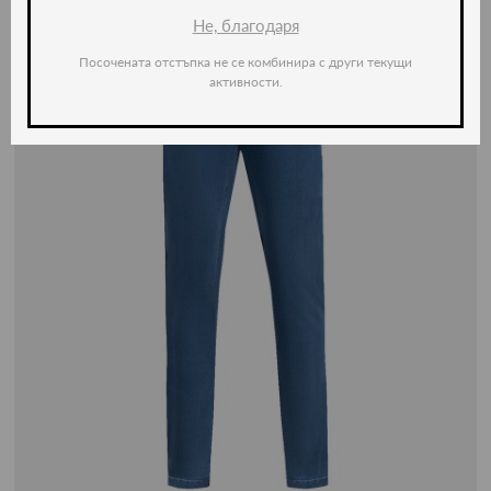
Не, благодаря
Посочената отстъпка не се комбинира с други текущи
активности.