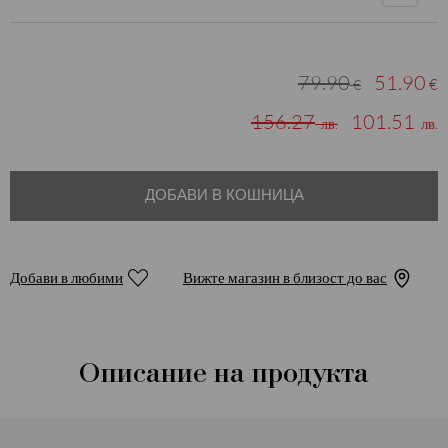
79.90
51.90
€
€
156.27
101.51
лв.
лв.
ДОБАВИ В КОШНИЦА
Добави в любими
Вижте магазин в близост до вас
Описание на продукта