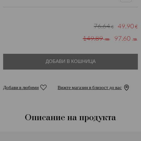
76.64
49.90
€
€
149.89
97.60
лв.
лв.
ДОБАВИ В КОШНИЦА
Добави в любими
Вижте магазин в близост до вас
Описание на продукта