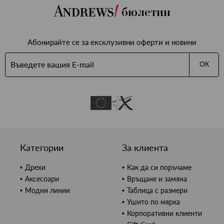
бюлетин
Абонирайте се за ексклузивни оферти и новини
ОК
Категории
За клиента
Дрехи
Как да си поръчаме
Аксесоари
Връщане и замяна
Модни линии
Таблица с размери
Ушито по мярка
Корпоративни клиенти