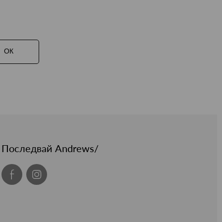
ОК
Последвай Andrews/