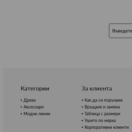
Категории
За клиента
Дрехи
Как да си поръчаме
Аксесоари
Връщане и замяна
Модни линии
Таблица с размери
Ушито по мярка
Корпоративни клиенти