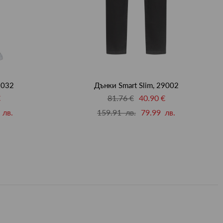
9032
Дънки Smart Slim, 29002
€
81.76 €
40.90 €
 лв.
159.91 лв.
79.99 лв.