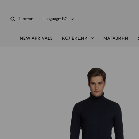
Търсене
Language:
BG
NEW ARRIVALS
КОЛЕКЦИИ
МАГАЗИНИ