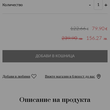
-
+
Количество
122.66
79.90
€
€
239.90
156.27
лв.
лв.
ДОБАВИ В КОШНИЦА
Добави в любими
Вижте магазин в близост до вас
Описание на продукта