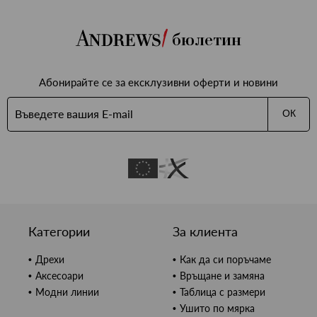
бюлетин
Абонирайте се за ексклузивни оферти и новини
ОК
Категории
За клиента
Дрехи
Как да си поръчаме
Аксесоари
Връщане и замяна
Модни линии
Таблица с размери
Ушито по мярка