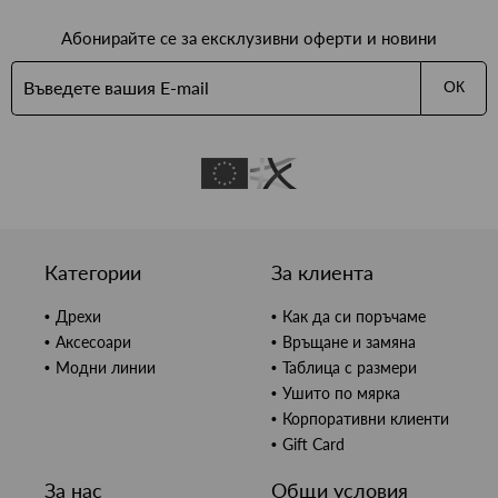
Абонирайте се за ексклузивни оферти и новини
ОК
Категории
За клиента
Дрехи
Как да си поръчаме
Аксесоари
Връщане и замяна
Модни линии
Таблица с размери
Ушито по мярка
Корпоративни клиенти
Gift Card
За нас
Общи условия