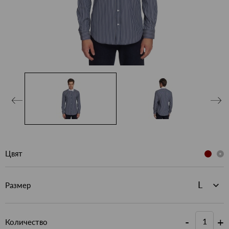
Цвят
Размер
-
+
Количество