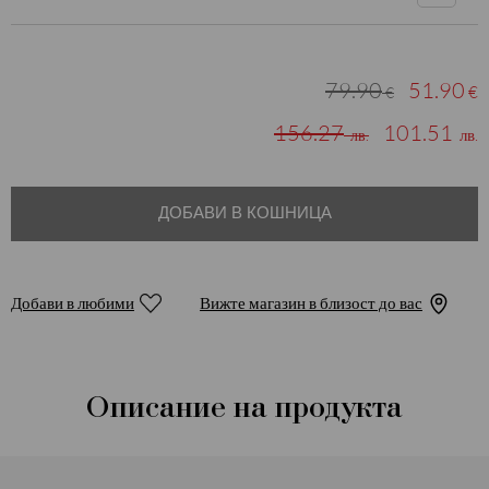
79.90
51.90
€
€
156.27
101.51
лв.
лв.
ДОБАВИ В КОШНИЦА
Добави в любими
Вижте магазин в близост до вас
Описание на продукта