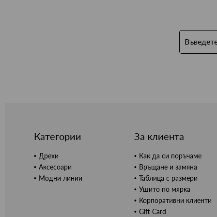
Категории
За клиента
Дрехи
Как да си поръчаме
Аксесоари
Връщане и замяна
Модни линии
Таблица с размери
Ушито по мярка
Корпоративни клиенти
Gift Card