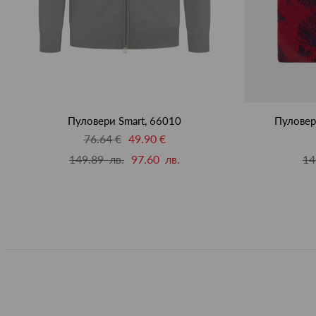
Пуловери Smart, 66010
Пуловери
76.64 €
49.90 €
149.89 лв.
97.60 лв.
14