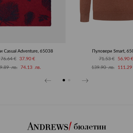
Пуловери Smart, 65
 Casual Adventure, 65038
71.53 €
56.90 
76.64 €
37.90 €
139.90 лв.
111.29
9.89 лв.
74.13 лв.
бюлетин