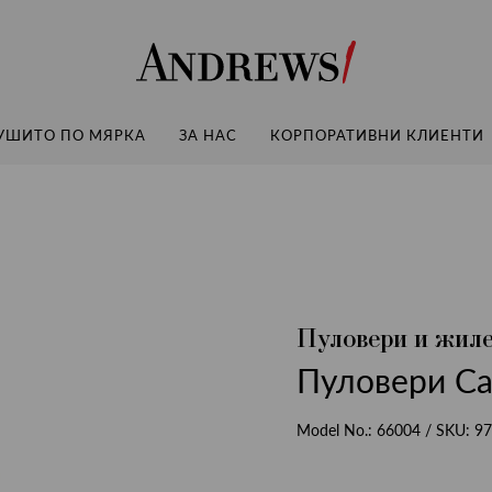
Andrews
УШИТО ПО МЯРКА
ЗА НАС
КОРПОРАТИВНИ КЛИЕНТИ
Пуловери и жил
Пуловери Ca
Model No.:
66004
/ SKU:
97