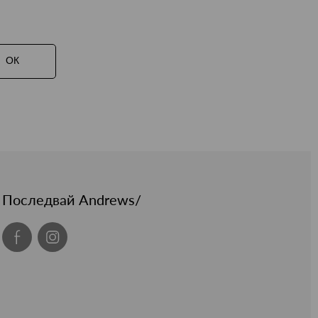
ОК
Последвай Andrews/