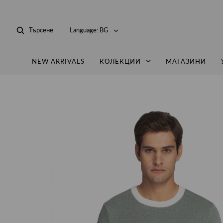
Търсене
Language:
BG
NEW ARRIVALS
КОЛЕКЦИИ
МАГАЗИНИ