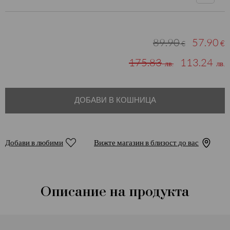
89.90
57.90
€
€
175.83
113.24
лв.
лв.
ДОБАВИ В КОШНИЦА
Добави в любими
Вижте магазин в близост до вас
Описание на продукта