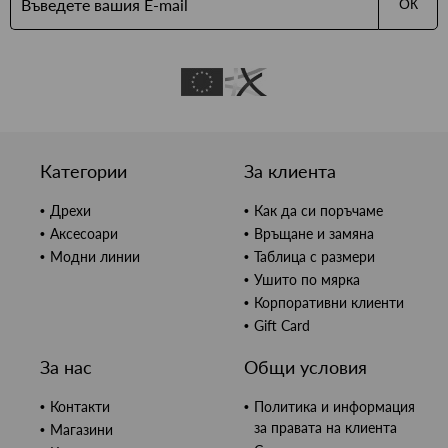
ОК
Категории
За клиента
Дрехи
Как да си поръчаме
Аксесоари
Връщане и замяна
Модни линии
Таблица с размери
Ушито по мярка
Корпоративни клиенти
Gift Card
За нас
Общи условия
Контакти
Политика и информация
за правата на клиента
Магазини