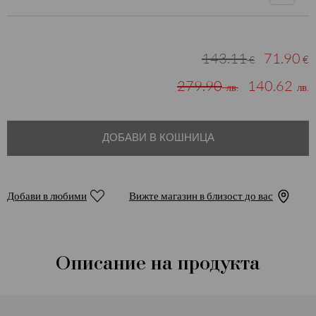
143.11
71.90
€
€
279.90
140.62
лв.
лв.
ДОБАВИ В КОШНИЦА
Добави в любими
Вижте магазин в близост до вас
Описание на продукта