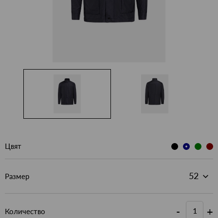
Цвят
Размер
-
+
Количество