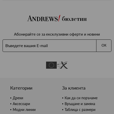
бюлетин
Абонирайте се за ексклузивни оферти и новини
ОК
Категории
За клиента
Дрехи
Как да си поръчаме
Аксесоари
Връщане и замяна
Модни линии
Таблица с размери