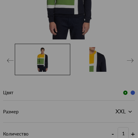
Цвят
Размер
-
+
Количество