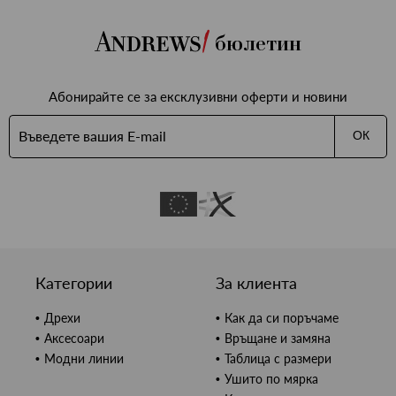
бюлетин
Абонирайте се за ексклузивни оферти и новини
ОК
Категории
За клиента
Дрехи
Как да си поръчаме
Аксесоари
Връщане и замяна
Модни линии
Таблица с размери
Ушито по мярка