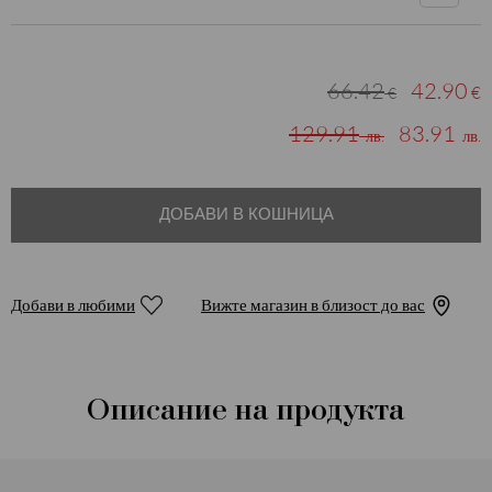
66.42
42.90
€
€
129.91
83.91
лв.
лв.
ДОБАВИ В КОШНИЦА
Добави в любими
Вижте магазин в близост до вас
Описание на продукта