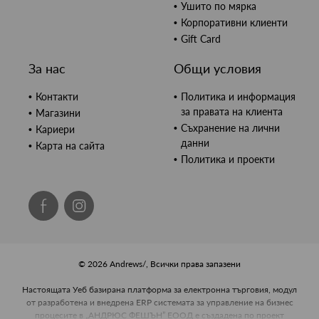
Ушито по мярка
Корпоративни клиенти
Gift Card
За нас
Общи условия
Контакти
Политика и информация
за правата на клиента
Магазини
Съхранение на лични
Кариери
данни
Карта на сайта
Политика и проекти
© 2026 Andrews/, Всички права запазени
Настоящата Уеб базирана платформа за електронна търговия, модул
от разработена и внедрена ERP системата за управление на бизнес
процесите в „АНДРЮС ФЕШЪН” ЕООД е създадена по проект