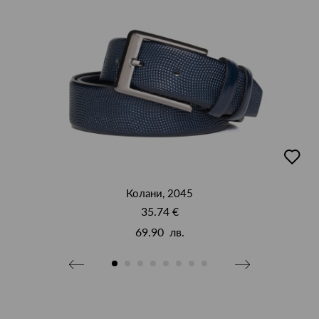
добав
в
люби
Колани, 2045
35.74 €
69.90 лв.