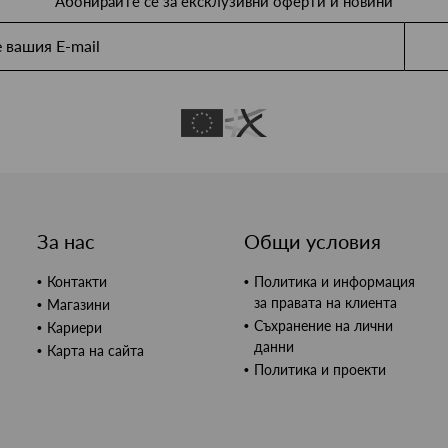
Абонирайте се за ексклузивни оферти и новини
За нас
Общи условия
Контакти
Политика и информация
за правата на клиента
Магазини
Съхранение на лични
Кариери
данни
Карта на сайта
Политика и проекти