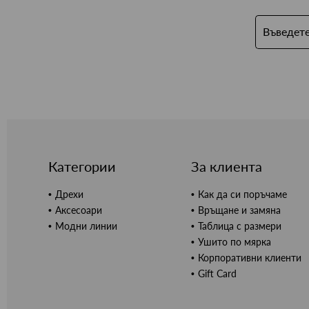
Категории
За клиента
Дрехи
Как да си поръчаме
Аксесоари
Връщане и замяна
Модни линии
Таблица с размери
Ушито по мярка
Корпоративни клиенти
Gift Card