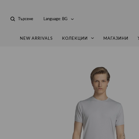
Търсене
Language:
BG
NEW ARRIVALS
КОЛЕКЦИИ
МАГАЗИНИ