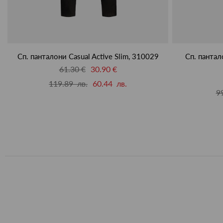
Сп. панталони Casual Active Slim, 310029
Сп. пантал
61.30 €
30.90 €
119.89 лв.
60.44 лв.
9