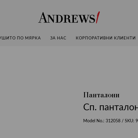
Andrews
УШИТО ПО МЯРКА
ЗА НАС
КОРПОРАТИВНИ КЛИЕНТИ
Панталони
Сп. панталон
Model No.:
312058
/ SKU:
9