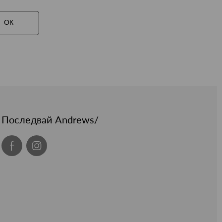
ОК
Последвай Andrews/