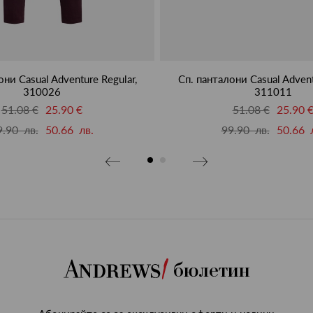
они Casual Adventure Regular,
Сп. панталони Casual Advent
310026
311011
51.08 €
25.90 €
51.08 €
25.90 
9.90 лв.
50.66 лв.
99.90 лв.
50.66 
бюлетин