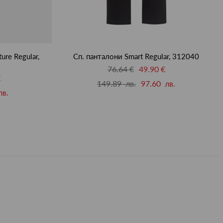
ure Regular,
Сп. панталони Smart Regular, 312040
76.64 €
49.90 €
€
149.89 лв.
97.60 лв.
лв.