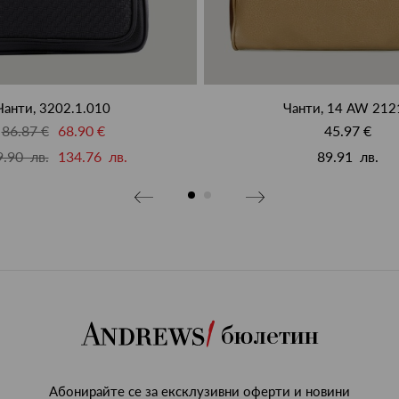
Чанти, 3202.1.010
Чанти, 14 AW 212
86.87 €
68.90 €
45.97 €
.90 лв.
134.76 лв.
89.91 лв.
бюлетин
Абонирайте се за ексклузивни оферти и новини