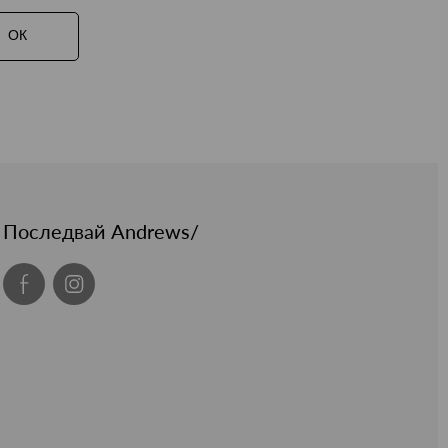
ОК
Последвай Andrews/