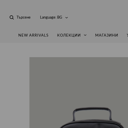
Търсене
Language:
BG
NEW ARRIVALS
КОЛЕКЦИИ
МАГАЗИНИ