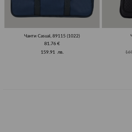
Чанти Casual, 89115 (1022)
81.76 €
159.91 лв.
169