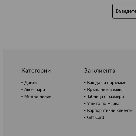
Категории
За клиента
Дрехи
Как да си поръчаме
Аксесоари
Връщане и замяна
Модни линии
Таблица с размери
Ушито по мярка
Корпоративни клиенти
Gift Card