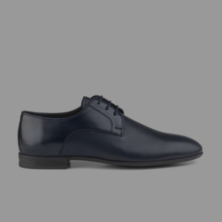
добав