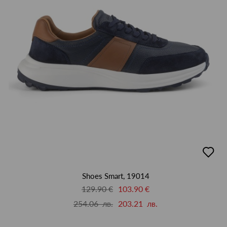
добав
в
люби
Shoes Smart, 19014
129.90 €
103.90 €
254.06 лв.
203.21 лв.