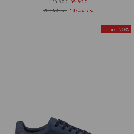
119.90 €
95.90 €
234.50 лв.
187.56 лв.
ново -20%