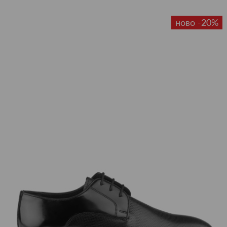
ново -20%