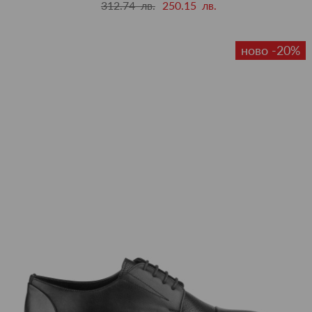
312.74 лв.
250.15 лв.
ново -20%