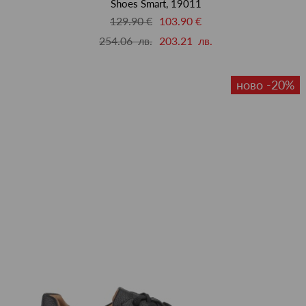
Shoes Smart, 19011
129.90 €
103.90 €
254.06 лв.
203.21 лв.
ново -20%