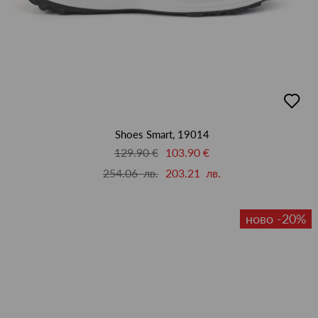
добав
в
люби
Shoes Smart, 19014
129.90 €
103.90 €
254.06 лв.
203.21 лв.
ново -20%