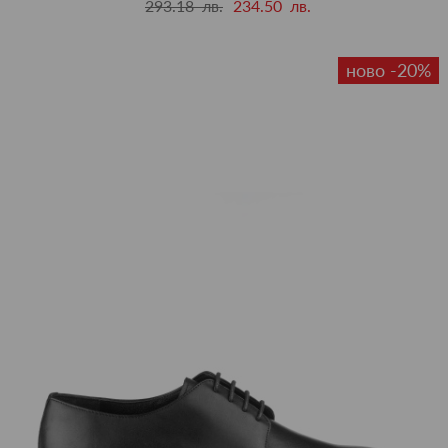
293.18 лв.
234.50 лв.
ново -20%