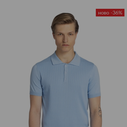
ново -36%