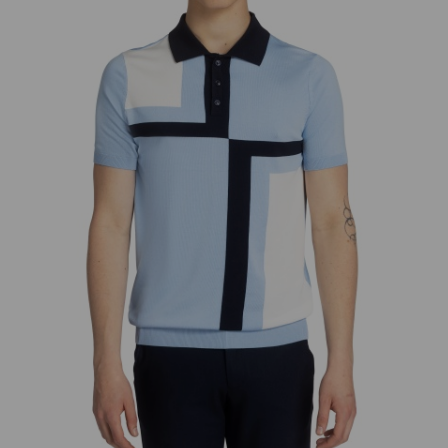
добав