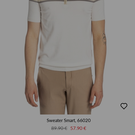
добав
в
люби
Sweater Smart, 66020
89.90 €
57.90 €