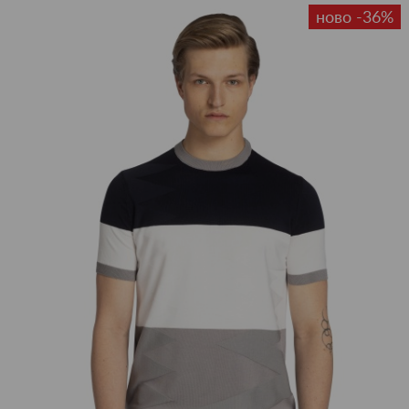
ново -36%