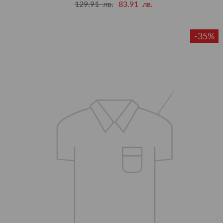
129.91 лв.
83.91 лв.
-35%