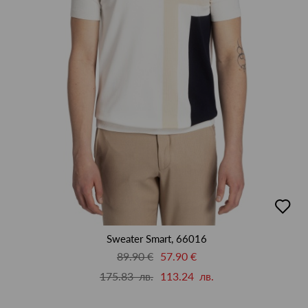
добав
в
люби
Sweater Smart, 66016
89.90 €
57.90 €
175.83 лв.
113.24 лв.