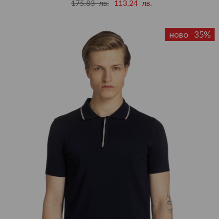
175.83 лв.
113.24 лв.
ново -35%