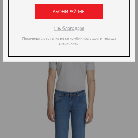
АБОНИРАЙ МЕ!
ново -35%
Не, благодаря
Посочената отстъпка не се комбинира с други текущи
активности.