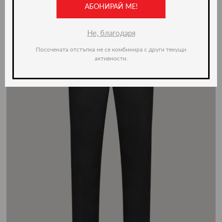
АБОНИРАЙ МЕ!
-50%
Не, благодаря
Посочената отстъпка не се комбинира с други текущи
активности.