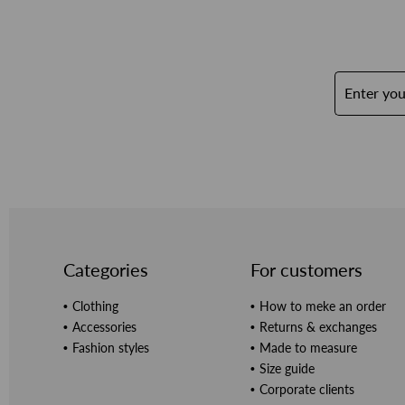
Categories
For customers
Clothing
How to meke an order
Accessories
Returns & exchanges
Fashion styles
Made to measure
Size guide
Corporate clients