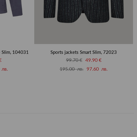
e Slim, 104031
Sports jackets Smart Slim, 72023
€
99.70 €
49.90 €
 лв.
195.00 лв.
97.60 лв.