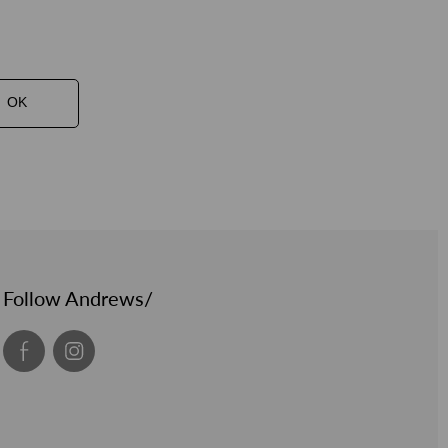
OK
Follow Andrews/