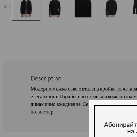
Description
Модерно мъжко сако с вталена кройка, съчетав
елегантност. Изработено от мека и комфортна м
динамично ежедневие. Сезон : пролет / лято. С
полиестер.
Абонирайт
на