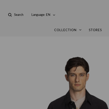
Search
Language:
EN
COLLECTION
STORES