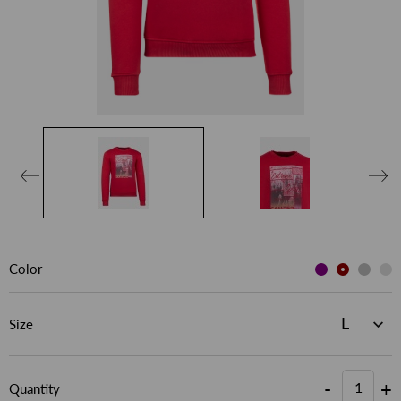
Color
Size
-
+
Quantity