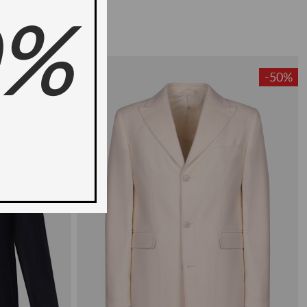
0%
-50%
-50%