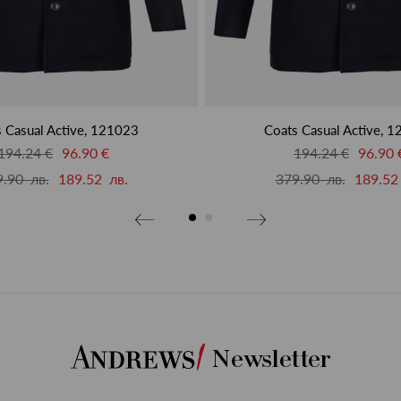
 Casual Active, 121023
Coats Casual Active, 
194.24 €
96.90 €
194.24 €
96.90 
.90 лв.
189.52 лв.
379.90 лв.
189.52
Newsletter