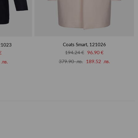
Coats Smart, 121026
121023
194.24 €
96.90 €
€
379.90 лв.
189.52 лв.
 лв.