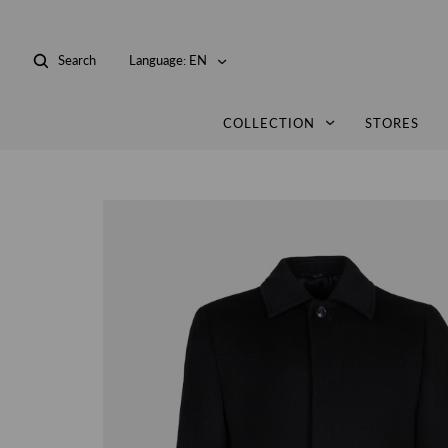
Search
Language:
EN
COLLECTION
STORES