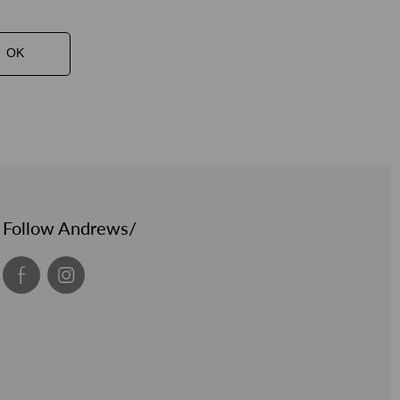
OK
Follow Andrews/