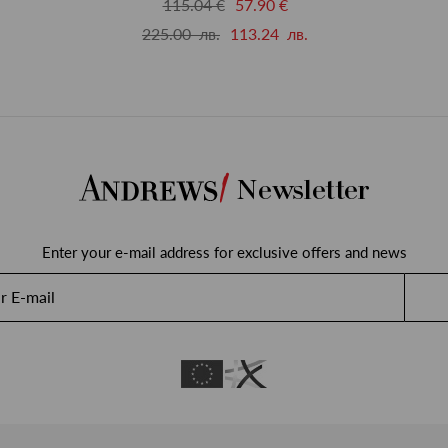
115.04 €
57.90 €
225.00 лв.
113.24 лв.
Newsletter
Enter your e-mail address for exclusive offers and news