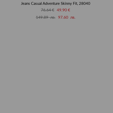
Jeans Casual Adventure Skinny Fit, 28040
76.64 €
49.90 €
149.89 лв.
97.60 лв.