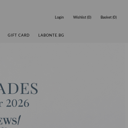
Login
Wishlist (
0
)
Basket (
0
)
GIFT CARD
LABONTE.BG