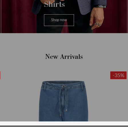
Shirts
Shop now
New Arrivals
-35%