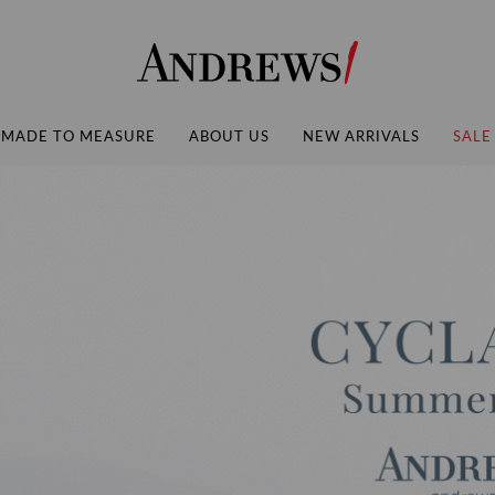
Andrews
MADE TO MEASURE
ABOUT US
NEW ARRIVALS
SALE