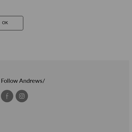
OK
Follow Andrews/