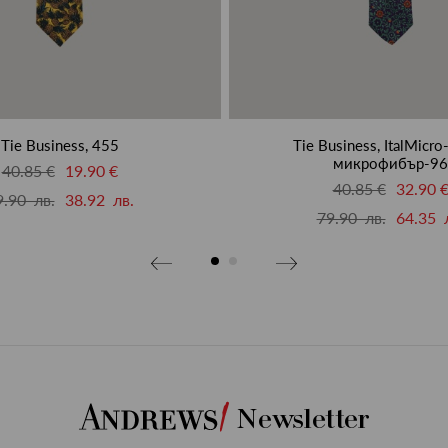
Tie Business, 455
Tie Business, ItalMicr
микрофибър-96
40.85 €
19.90 €
40.85 €
32.90 
9.90 лв.
38.92 лв.
79.90 лв.
64.35 
Newsletter