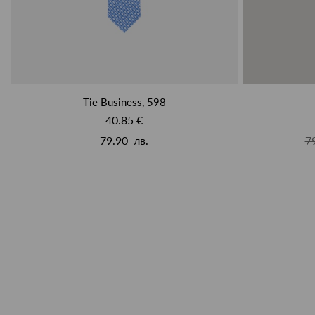
Tie Business, 598
40.85 €
79.90 лв.
7