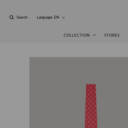
Search
Language:
EN
COLLECTION
STORES