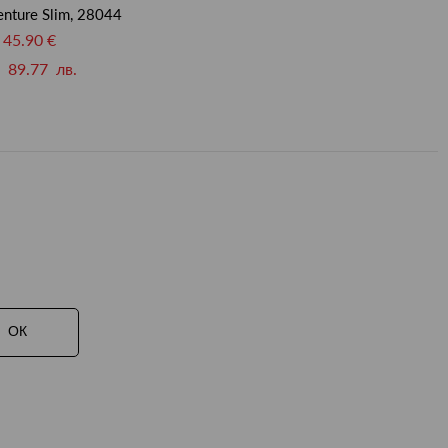
nture Slim, 28044
45.90 €
89.77 лв.
ОК