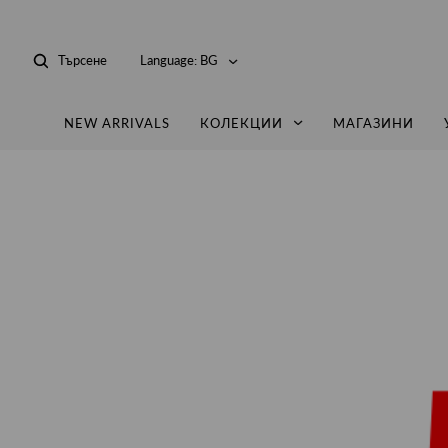
Търсене
Language:
BG
NEW ARRIVALS
КОЛЕКЦИИ
МАГАЗИНИ