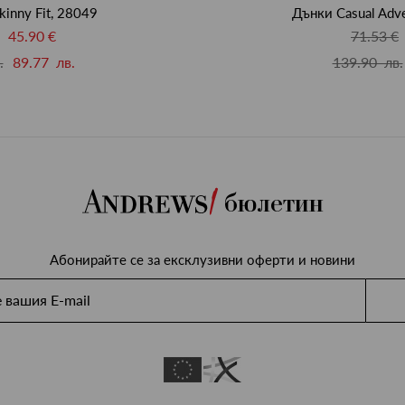
kinny Fit, 28049
Дънки Casual Adve
45.90 €
71.53 €
.
89.77 лв.
139.90 лв.
бюлетин
Абонирайте се за ексклузивни оферти и новини