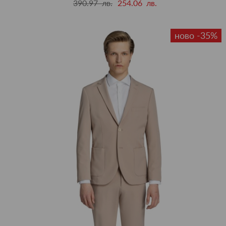
390.97 лв.
254.06 лв.
ново -35%