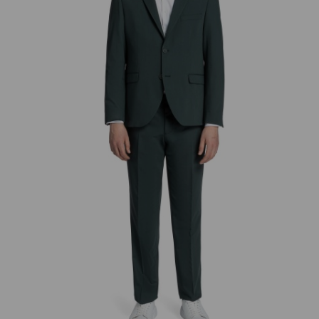
добав