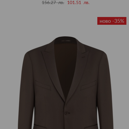
156.27 лв.
101.51 лв.
ново -35%