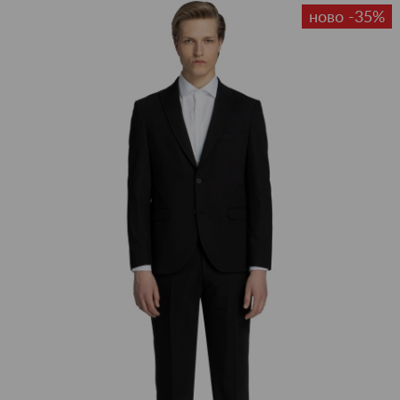
ново -35%