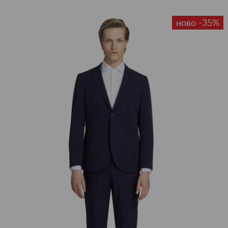
ново -35%