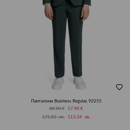
добав
в
люби
Панталони Business Regular, 92255
89.90 €
57.90 €
175.83 лв.
113.24 лв.