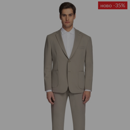
ново -35%