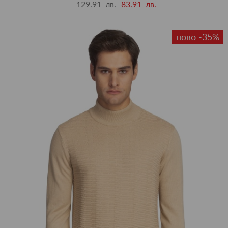
129.91 лв.
83.91 лв.
ново -35%