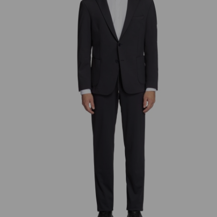
добав