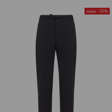
ново -35%