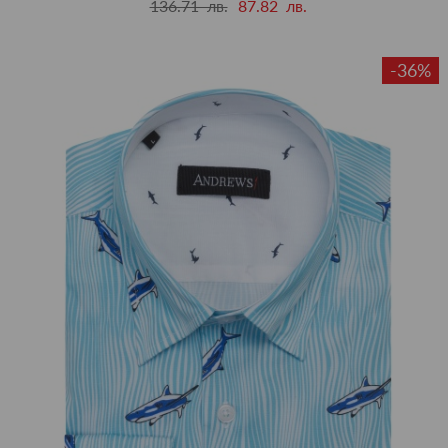
136.71 лв.
87.82 лв.
-36%