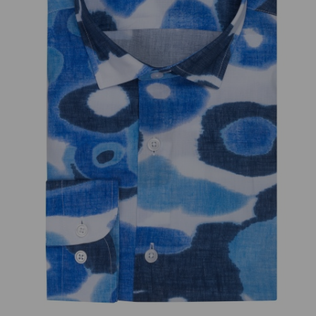
добав