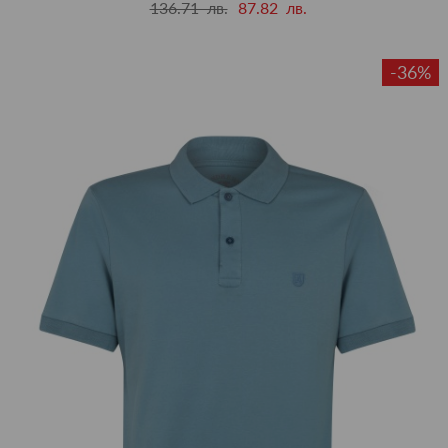
136.71 лв.
87.82 лв.
-36%