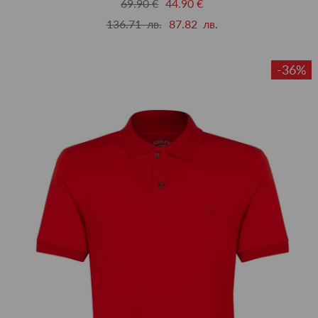
69.90 €
44.90 €
136.71 лв.
87.82 лв.
-36%