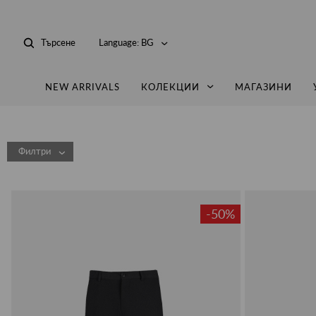
Търсене
Language:
BG
NEW ARRIVALS
КОЛЕКЦИИ
МАГАЗИНИ
Филтри
-50%