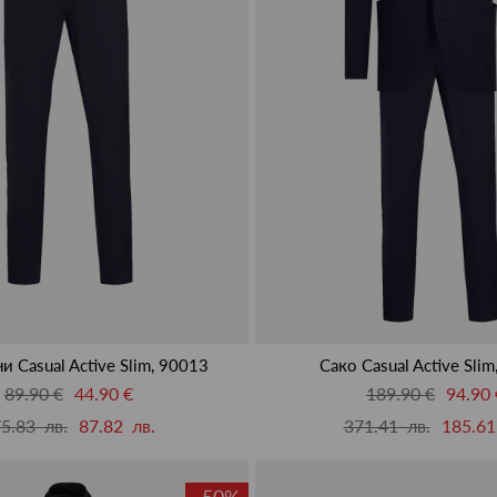
и Casual Active Slim, 90013
Сако Casual Active Sli
89.90 €
44.90 €
189.90 €
94.90 
5.83 лв.
87.82 лв.
371.41 лв.
185.61
-50%