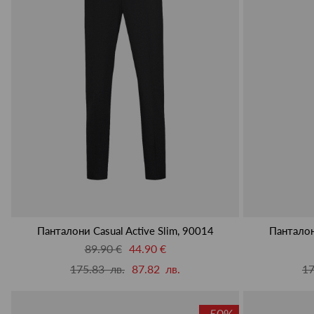
Панталони Casual Active Slim, 90014
Панталон
89.90 €
44.90 €
175.83 лв.
87.82 лв.
17
-50%