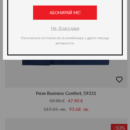
АБОНИРАЙ МЕ!
Не, благодаря
Посочената отстъпка не се комбинира с други текущи
активности.
добав
в
люби
Ризи Business Comfort, 59331
59.90 €
47.90 €
117.15 лв.
93.68 лв.
-50%