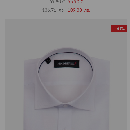
69.90 €
55.90 €
136.71 лв.
109.33 лв.
-50%