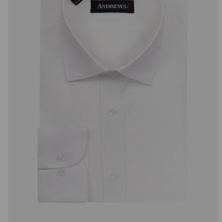
добав