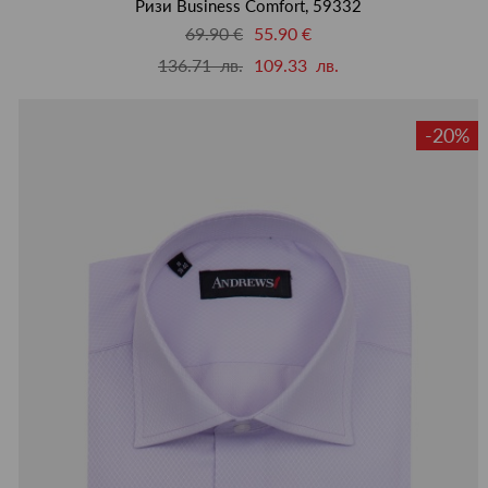
Ризи Business Comfort, 59332
69.90 €
55.90 €
136.71 лв.
109.33 лв.
-20%