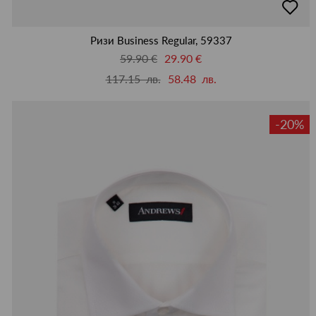
в
люби
Ризи Business Regular, 59337
59.90 €
29.90 €
117.15 лв.
58.48 лв.
-20%