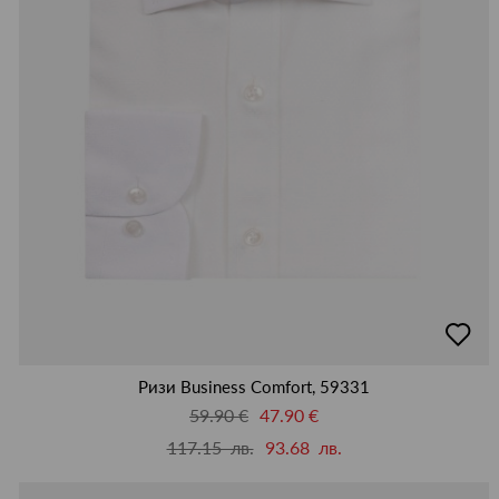
добав
в
люби
Ризи Business Comfort, 59331
59.90 €
47.90 €
117.15 лв.
93.68 лв.