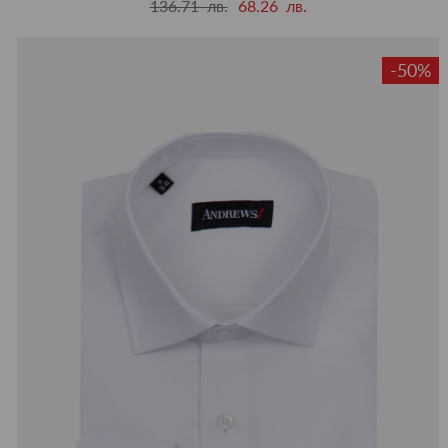
136.71 лв.
68.26 лв.
-50%