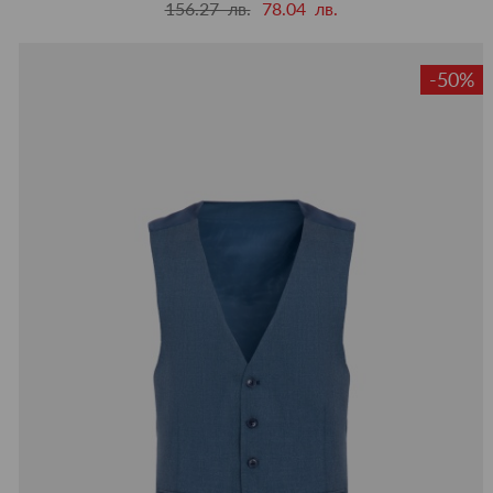
156.27 лв.
78.04 лв.
-50%