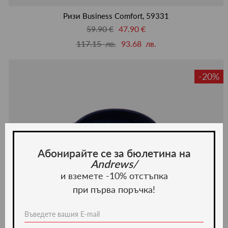
люби
Ризи Business Comfort, 59331
59.90 €
47.90 €
117.15 лв.
93.68 лв.
-20%
Абонирайте се за бюлетина на
Andrews/
и вземете -10% отстъпка
при първа поръчка!