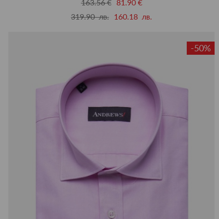
163.56 €
81.90 €
319.90 лв.
160.18 лв.
-50%