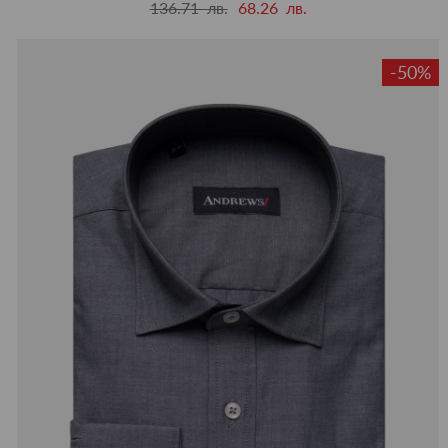
136.71 лв.
68.26 лв.
-50%