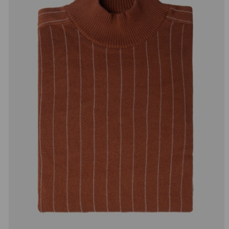
добав