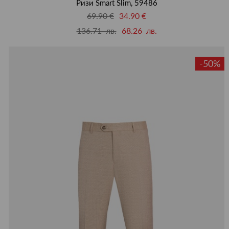
Ризи Smart Slim, 59486
69.90 €
34.90 €
136.71 лв.
68.26 лв.
-50%