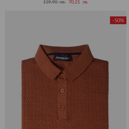
139.90 лв.
70.21 лв.
-50%