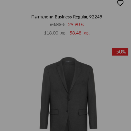
в
люби
Панталони Business Regular, 92249
60.33 €
29.90 €
118.00 лв.
58.48 лв.
-50%