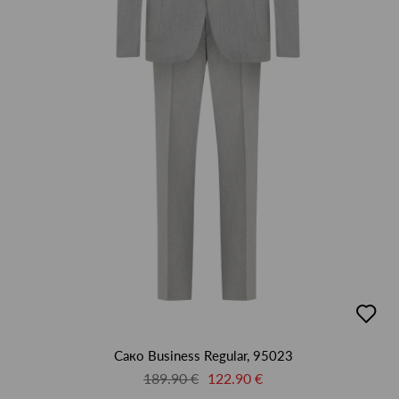
добав
в
люби
Сако Business Regular, 95023
189.90 €
122.90 €