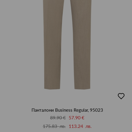
добав
в
люби
Панталони Business Regular, 95023
89.90 €
57.90 €
175.83 лв.
113.24 лв.