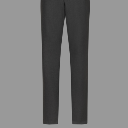
добав