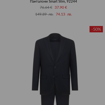
Панталони Smart Slim, 92244
76.64 €
37.90 €
149.89 лв.
74.13 лв.
-50%