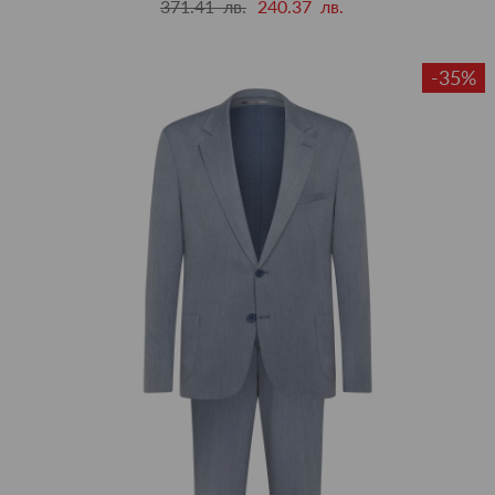
371.41 лв.
240.37 лв.
-35%