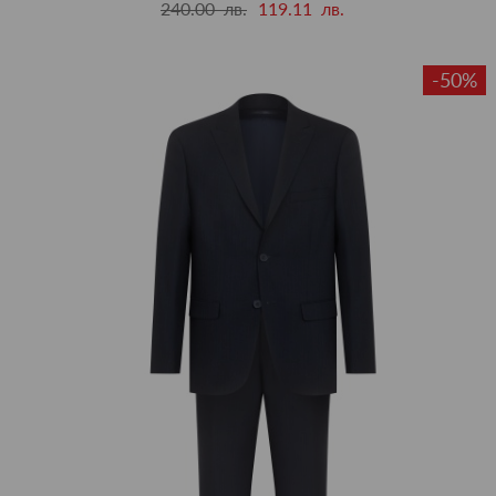
240.00 лв.
119.11 лв.
-50%