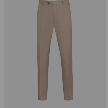
добав