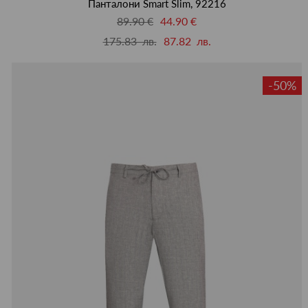
Панталони Smart Slim, 92216
89.90 €
44.90 €
175.83 лв.
87.82 лв.
-50%