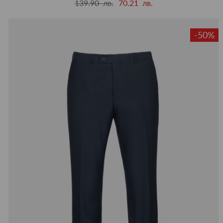
139.90 лв.
70.21 лв.
-50%