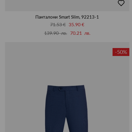
в
люби
Панталони Smart Slim, 92213-1
71.53 €
35.90 €
139.90 лв.
70.21 лв.
-50%