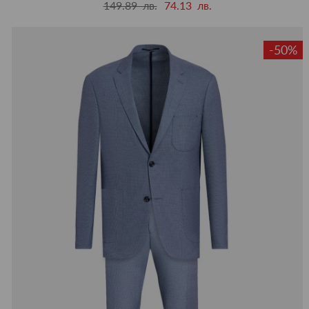
149.89 лв.
74.13 лв.
-50%