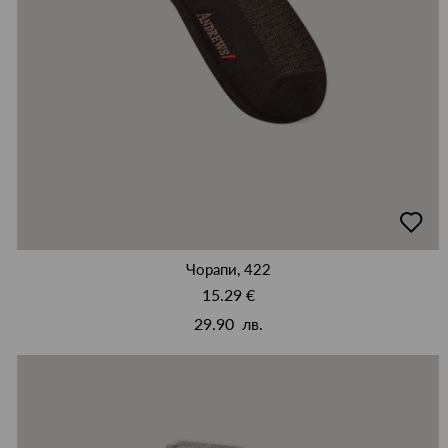
добав
в
люби
Чорапи, 422
15.29 €
29.90 лв.