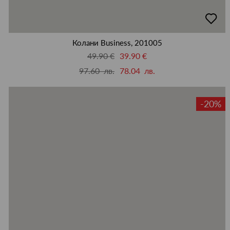
добав
в
люби
Колани Business, 201005
49.90 €
39.90 €
97.60 лв.
78.04 лв.
-20%