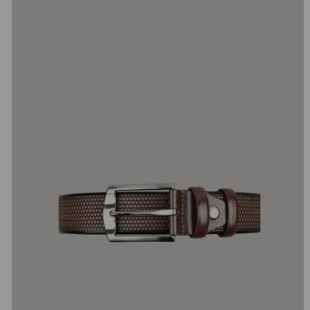
добав