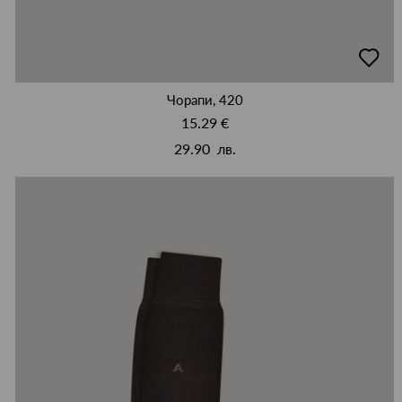
добав
в
люби
Чорапи, 420
15.29 €
29.90 лв.