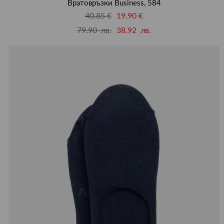
Вратовръзки Business, 584
40.85 €
19.90 €
79.90 лв.
38.92 лв.