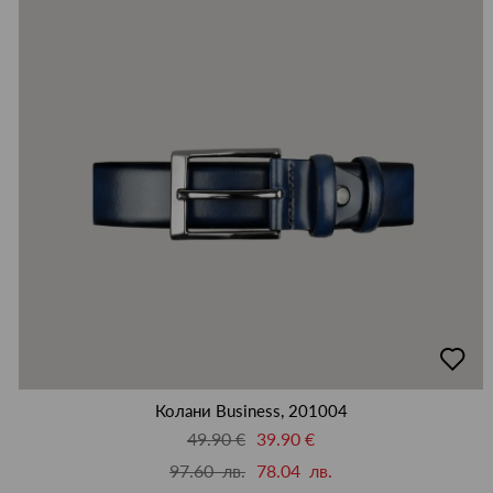
добав
в
люби
Колани Business, 201004
49.90 €
39.90 €
97.60 лв.
78.04 лв.