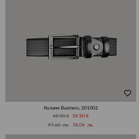
добав
в
люби
Колани Business, 201002
49.90 €
39.90 €
97.60 лв.
78.04 лв.