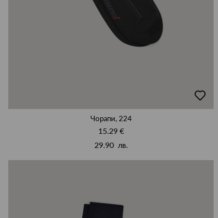
добав
в
люби
Чорапи, 224
15.29 €
29.90 лв.