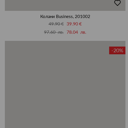
в
люби
Колани Business, 201002
49.90 €
39.90 €
97.60 лв.
78.04 лв.
-20%