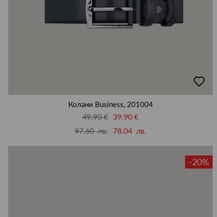
добав
в
люби
Колани Business, 201004
49.90 €
39.90 €
97.60 лв.
78.04 лв.
-20%