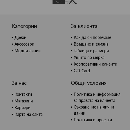
Категории
За клиента
Дрехи
Как да си поръчаме
Аксесоари
Връщане и замяна
Модни линии
Таблица с размери
Ушито по мярка
Корпоративни клиенти
Gift Card
За нас
Общи условия
Контакти
Политика и информация
за правата на клиента
Магазини
Съхранение на лични
Кариери
данни
Карта на сайта
Политика и проекти