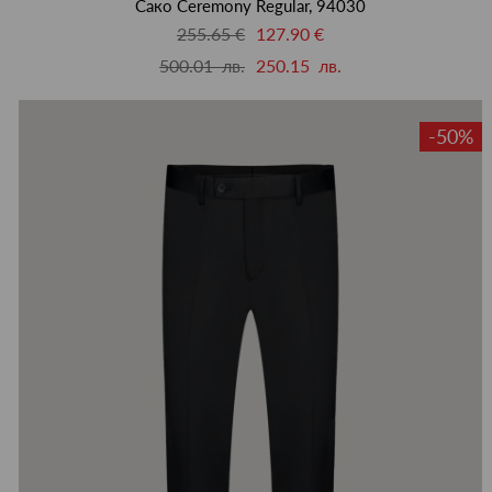
Сако Ceremony Regular, 94030
255.65 €
127.90 €
500.01 лв.
250.15 лв.
-50%