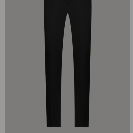
добав