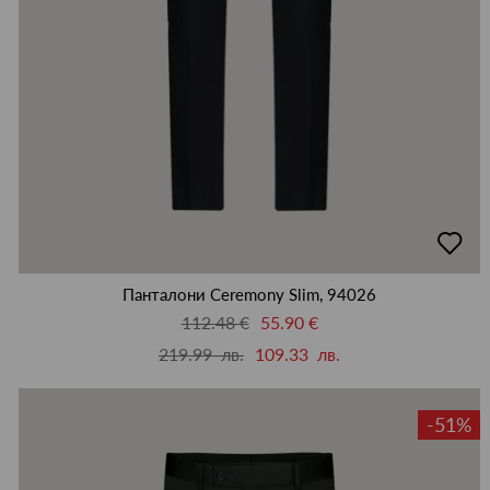
добав
в
люби
Панталони Ceremony Slim, 94026
112.48 €
55.90 €
219.99 лв.
109.33 лв.
-51%