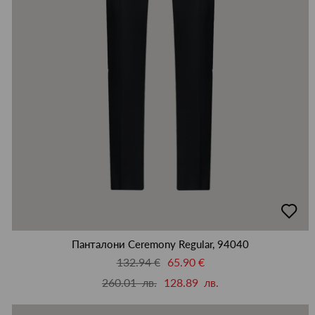
добав
в
люби
Панталони Ceremony Regular, 94040
132.94 €
65.90 €
260.01 лв.
128.89 лв.