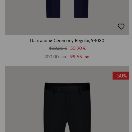
добав
в
люби
Панталони Ceremony Regular, 94030
102.26 €
50.90 €
200.00 лв.
99.55 лв.
-50%