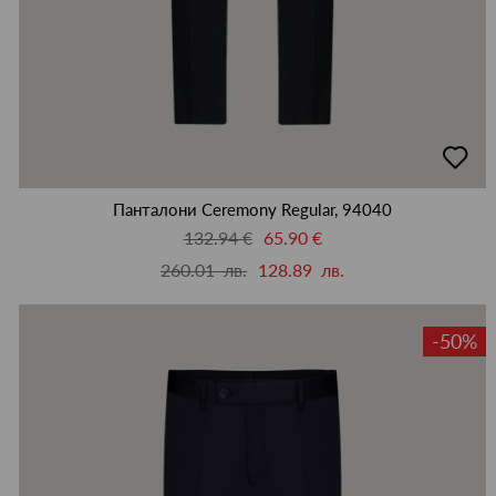
добав
в
люби
Панталони Ceremony Regular, 94040
132.94 €
65.90 €
260.01 лв.
128.89 лв.
-50%