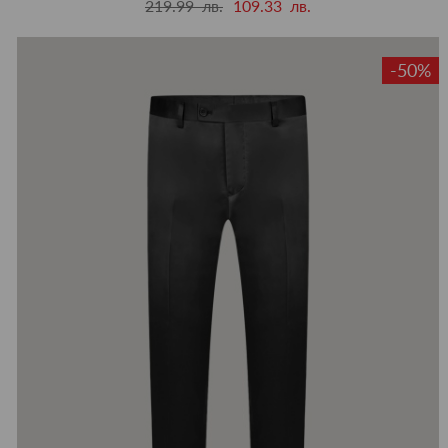
219.99 лв.
109.33 лв.
-50%