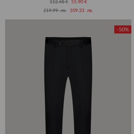
112.48 €
55.90 €
219.99 лв.
109.33 лв.
-50%