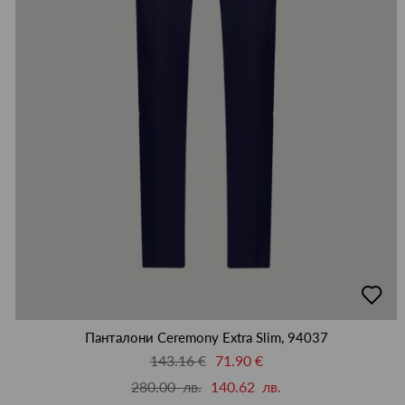
добав
в
люби
Панталони Ceremony Extra Slim, 94037
143.16 €
71.90 €
280.00 лв.
140.62 лв.