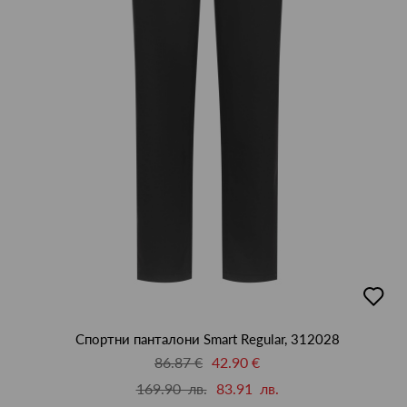
добав
в
люби
Спортни панталони Smart Regular, 312028
86.87 €
42.90 €
169.90 лв.
83.91 лв.