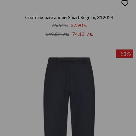
в
люби
Спортни панталони Smart Regular, 312024
76.64 €
37.90 €
149.89 лв.
74.13 лв.
-51%