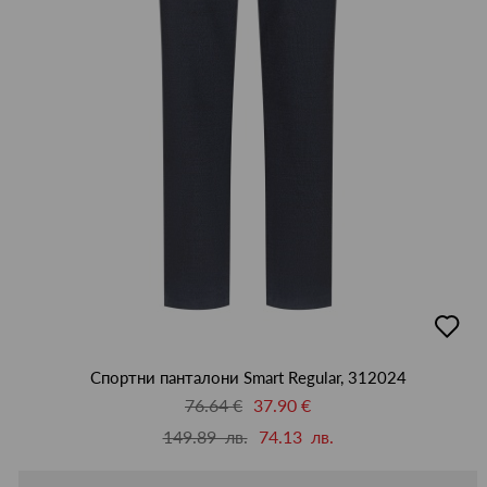
добав
в
люби
Спортни панталони Smart Regular, 312024
76.64 €
37.90 €
149.89 лв.
74.13 лв.