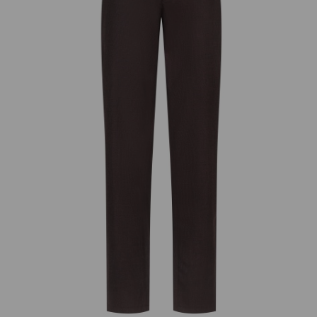
добав