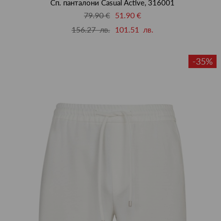
Сп. панталони Casual Active, 316001
79.90 €
51.90 €
156.27 лв.
101.51 лв.
-35%