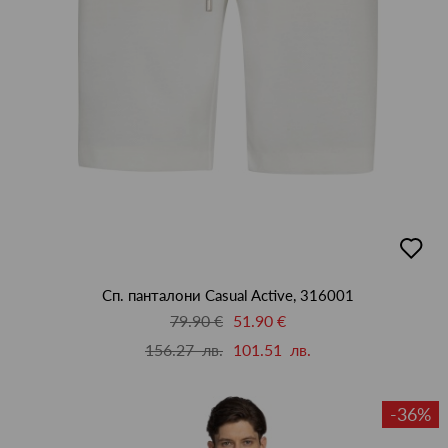
добав
в
люби
Сп. панталони Casual Active, 316001
79.90 €
51.90 €
156.27 лв.
101.51 лв.
-36%