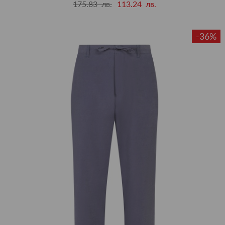
175.83 лв.
113.24 лв.
-36%