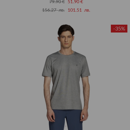
79.90 €
51.90 €
156.27 лв.
101.51 лв.
-35%