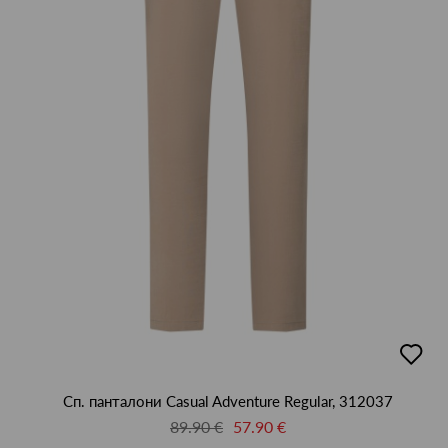
добав
в
люби
Сп. панталони Casual Adventure Regular, 312037
89.90 €
57.90 €