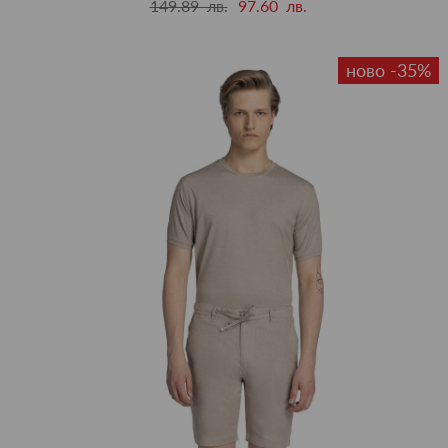
149.89 лв.
97.60 лв.
ново -35%