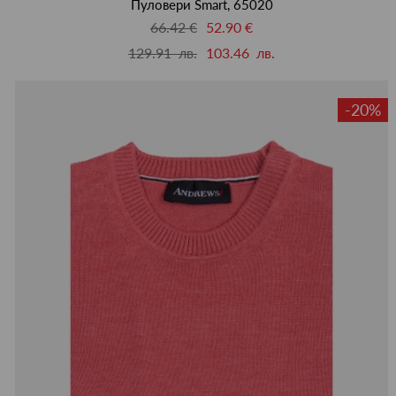
Пуловери Smart, 65020
66.42 €
52.90 €
129.91 лв.
103.46 лв.
-20%