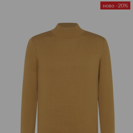
ново -20%