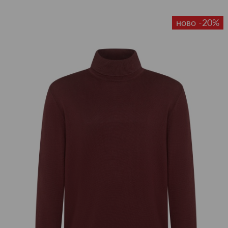
ново -20%