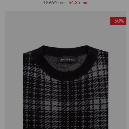
129.91 лв.
64.35 лв.
-50%