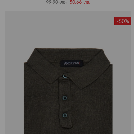
99.90 лв.
50.66 лв.
-50%