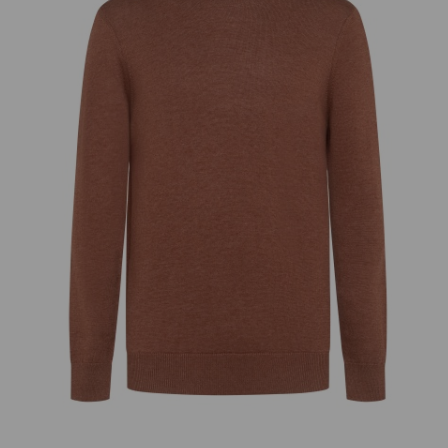
добав