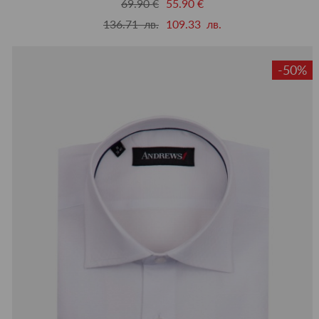
69.90 €
55.90 €
136.71 лв.
109.33 лв.
-50%