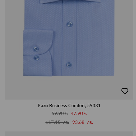
добав
в
люби
Ризи Business Comfort, 59331
59.90 €
47.90 €
117.15 лв.
93.68 лв.