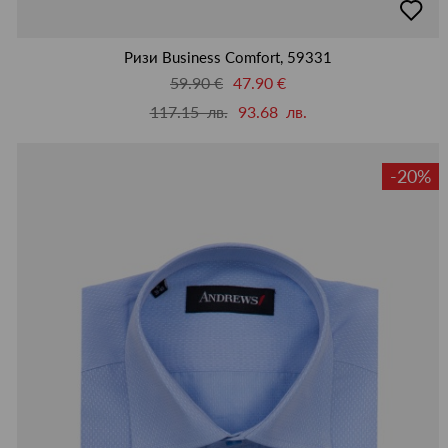
в
люби
Ризи Business Comfort, 59331
59.90 €
47.90 €
117.15 лв.
93.68 лв.
-20%