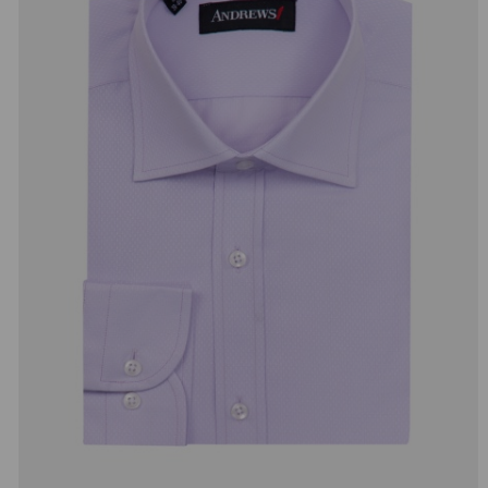
добав