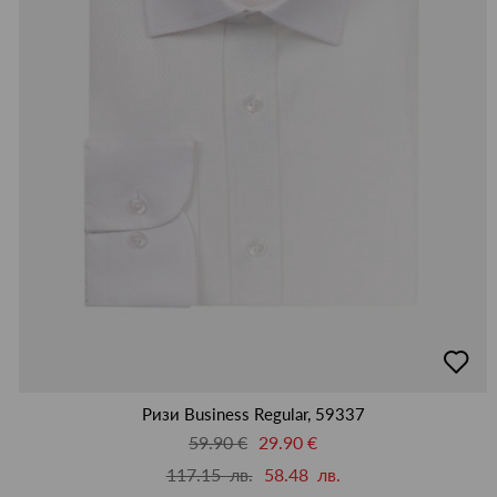
добав
в
люби
Ризи Business Regular, 59337
59.90 €
29.90 €
117.15 лв.
58.48 лв.