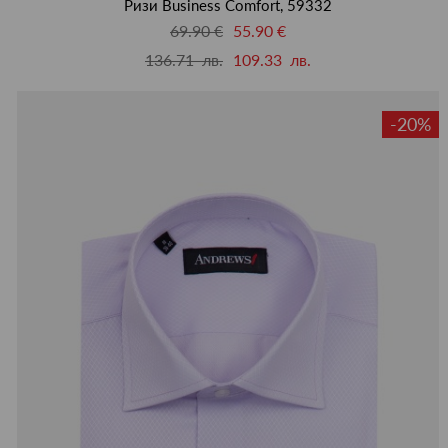
Ризи Business Comfort, 59332
69.90 €
55.90 €
136.71 лв.
109.33 лв.
-20%