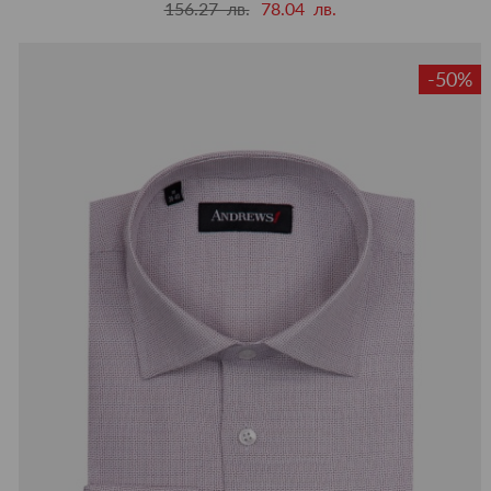
156.27 лв.
78.04 лв.
-50%