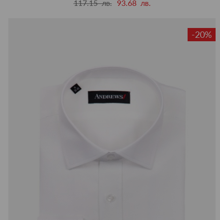
117.15 лв.
93.68 лв.
-20%