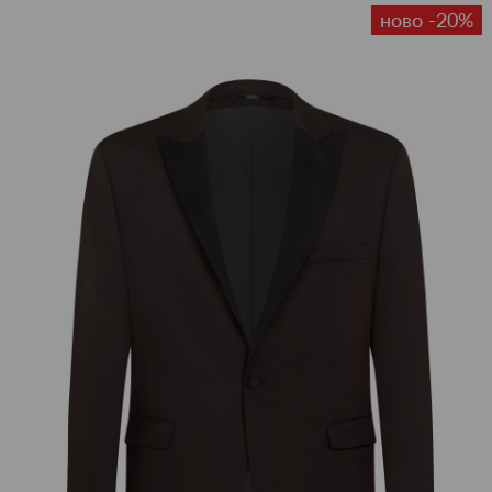
ново -20%