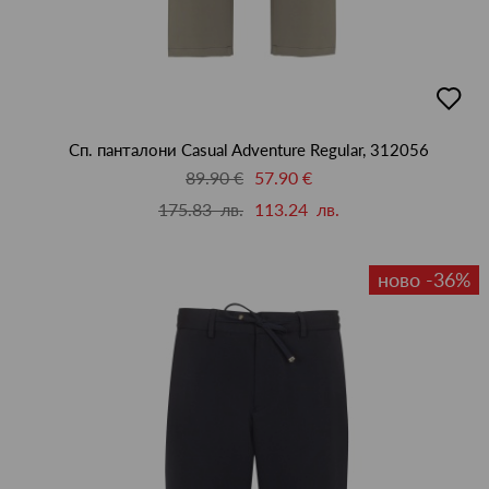
добав
в
люби
Сп. панталони Casual Adventure Regular, 312056
89.90 €
57.90 €
175.83 лв.
113.24 лв.
ново -36%