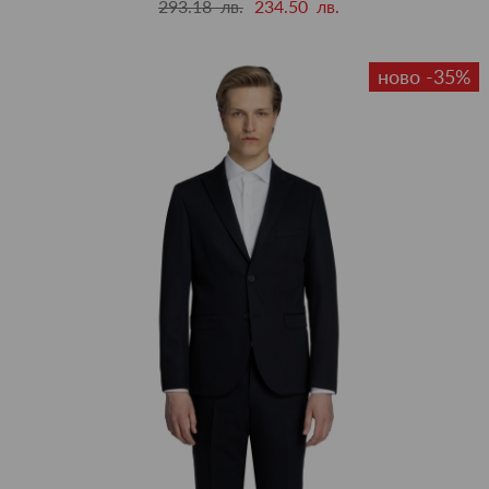
293.18 лв.
234.50 лв.
ново -35%