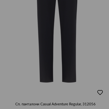
добав
в
люби
Сп. панталони Casual Adventure Regular, 312056