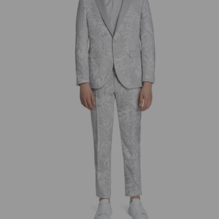
добав