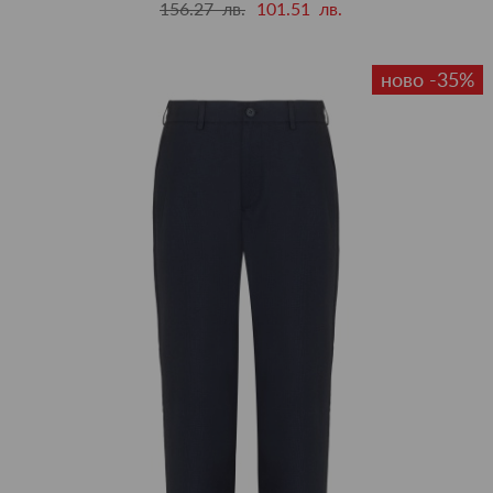
156.27 лв.
101.51 лв.
ново -35%