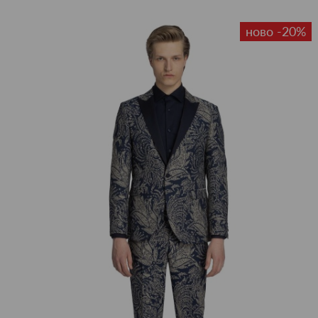
ново -20%