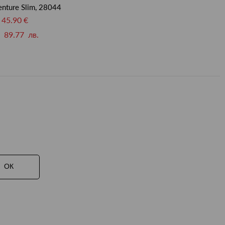
nture Slim, 28044
45.90 €
89.77 лв.
ОК