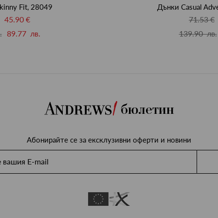
kinny Fit, 28049
Дънки Casual Adve
45.90 €
71.53 €
.
89.77 лв.
139.90 лв.
бюлетин
Абонирайте се за ексклузивни оферти и новини