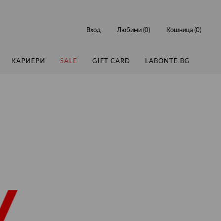
Вход
Любими (
0
)
Кошница (
0
)
КАРИЕРИ
SALE
GIFT CARD
LABONTE.BG