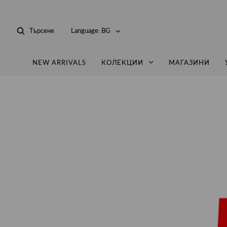
Търсене
Language:
BG
NEW ARRIVALS
КОЛЕКЦИИ
МАГАЗИНИ