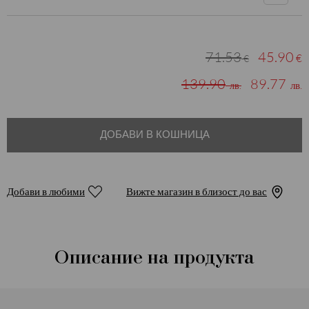
71.53
45.90
€
€
139.90
89.77
лв.
лв.
ДОБАВИ В КОШНИЦА
Добави в любими
Вижте магазин в близост до вас
Описание на продукта