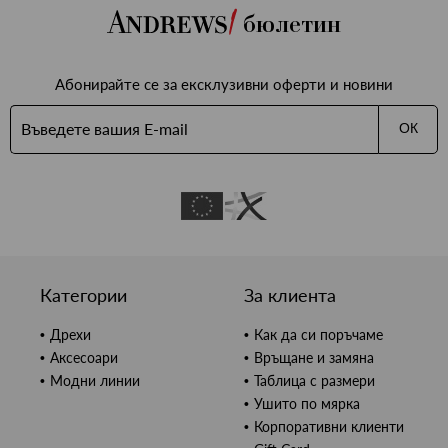
бюлетин
Абонирайте се за ексклузивни оферти и новини
ОК
Категории
За клиента
Дрехи
Как да си поръчаме
Аксесоари
Връщане и замяна
Модни линии
Таблица с размери
Ушито по мярка
Корпоративни клиенти