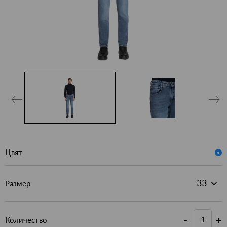
Цвят
Размер
-
+
Количество